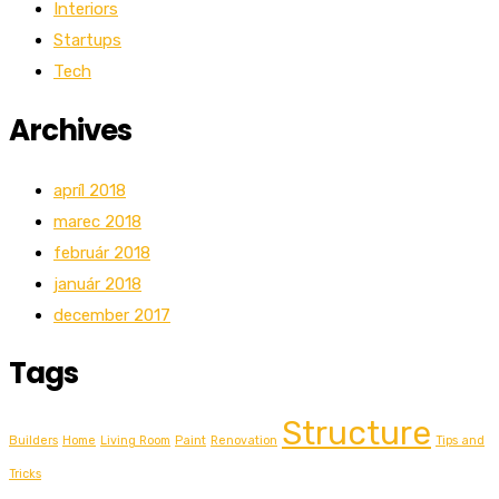
Interiors
Startups
Tech
Archives
apríl 2018
marec 2018
február 2018
január 2018
december 2017
Tags
Structure
Builders
Home
Living Room
Paint
Renovation
Tips and
Tricks