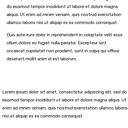
do eiusmod tempor incididunt ut labore et dolore magna
aliqua. Ut enim ad minim veniam, quis nostrud exercitation
ullamco laboris nisi ut aliquip ex ea commodo consequat.
Duis aute irure dolor in reprehenderit in voluptate velit esse
cillum dolore eu fugiat nulla pariatur. Excepteur sint
occaecat cupidatat non proident, sunt in culpa qui officia
deserunt mollit anim id est laborum.
Lorem ipsum dolor sit amet, consectetur adipiscing elit, sed do
eiusmod tempor incididunt ut labore et dolore magna aliqua. Ut
enim ad minim veniam, quis nostrud exercitation ullamco laboris
nisi ut aliquip ex ea commodo consequat.