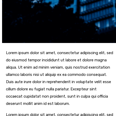
Lorem ipsum dolor sit amet, consectetur adipiscing elit, sed
do eiusmod tempor incididunt ut labore et dolore magna
aliqua. Ut enim ad minim veniam, quis nostrud exercitation
ullamco laboris nisi ut aliquip ex ea commodo consequat.
Duis aute irure dolor in reprehenderit in voluptate velit esse
cillum dolore eu fugiat nulla pariatur. Excepteur sint
occaecat cupidatat non proident, sunt in culpa qui officia
deserunt mollit anim id est laborum.
Lorem ipsum dolor sit amet, consectetur adipiscing elit, sed