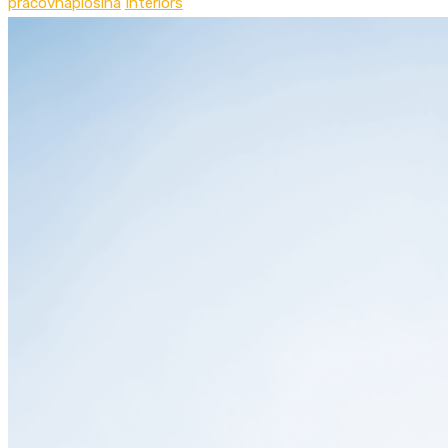
pracovnaplosina
Interiors