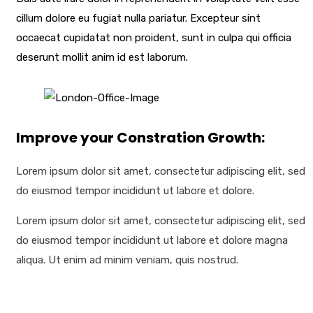
cillum dolore eu fugiat nulla pariatur. Excepteur sint
occaecat cupidatat non proident, sunt in culpa qui officia
deserunt mollit anim id est laborum.
Improve your Constration Growth:
Lorem ipsum dolor sit amet, consectetur adipiscing elit, sed
do eiusmod tempor incididunt ut labore et dolore.
Lorem ipsum dolor sit amet, consectetur adipiscing elit, sed
do eiusmod tempor incididunt ut labore et dolore magna
aliqua. Ut enim ad minim veniam, quis nostrud.