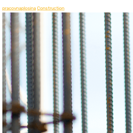
pracovnaplosina
Construction